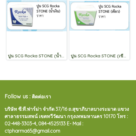
ปูน SCG Rocka STONE (น้ำเงิน)
ปูน SCG Rocka STONE (เขียว)
Follow us :
ติดต่อเรา
บริษัท ซี.ที.ฟาร์ม่า จำกัด 37/16 ถ.สุขาภิบาลบางระมาด แขวง
ศาลาธรรมสพน์ เขตทวีวัฒนา กรุงเทพมหานคร 10170
โทร :
02-448-3303-4, 084-4525133 E- Mail :
ctpharma65@gmail.com