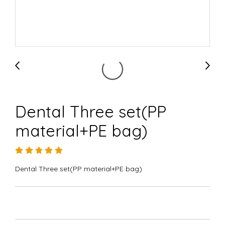
Dental Three set(PP
material+PE bag)
Dental Three set(PP material+PE bag)