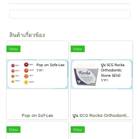
สินค้าเกี่ยวข้อง
New
New
Pop on Sof-Lex
ปูน SCG Rocka Orthodontic Stone (ม่วง)
New
New