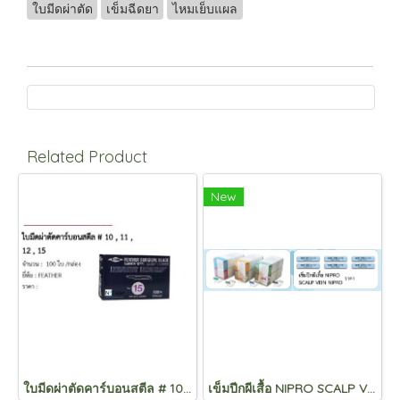
ใบมีดผ่าตัด
เข็มฉีดยา
ไหมเย็บแผล
Related Product
New
ใบมีดผ่าตัดคาร์บอนสตีล # 10 , 11 , 12 , 15
เข็มปีกผีเสื้อ NIPRO SCALP VEIN NIPRO