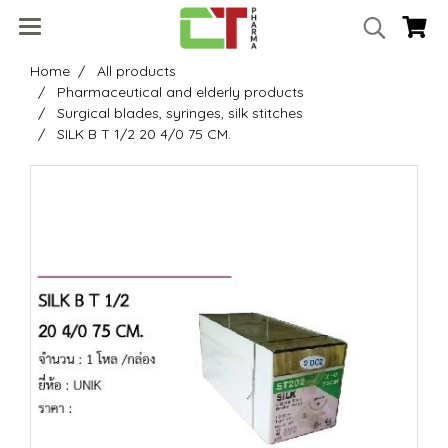
Home
All products
Pharmaceutical and elderly products
Surgical blades, syringes, silk stitches
SILK B T 1/2 20 4/0 75 CM.