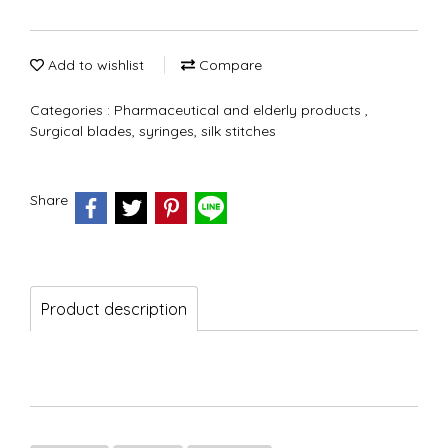
Add to wishlist
Compare
Categories :
Pharmaceutical and elderly products
,
Surgical blades, syringes, silk stitches
Share
Product description