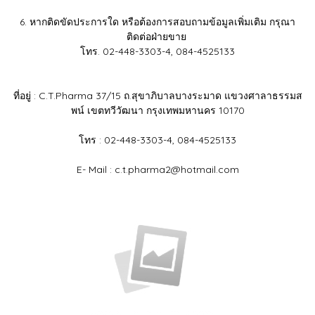
6. หากติดขัดประการใด หรือต้องการสอบถามข้อมูลเพิ่มเติม กรุณา
ติดต่อฝ่ายขาย
โทร. 02-448-3303-4, 084-4525133
ที่อยู่ : C.T.Pharma 37/15 ถ.สุขาภิบาลบางระมาด แขวงศาลาธรรมส
พน์ เขตทวีวัฒนา กรุงเทพมหานคร 10170
โทร : 02-448-3303-4, 084-4525133
E- Mail : c.t.pharma2@hotmail.com