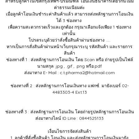
สำหรับลูกค้าในเขตกรุงเทพฯ-ปริมณฑล โอนเงินธนาคารเดียวกันไม่มี
ค่าธรรมเนียมค่ะ
เมื่อลูกค้าโอนเงินชำระค่าสินค้าแล้ว สามารถส่งหลักฐานการโอนเงิน
ได้ 3 ช่องทาง
เพื่อความสะดวกรวดเร็วและถูกต้อง กรุณาเลือกแจ้งเพียง 1 ช่องทาง
เท่านั้น
โปรดระบุด้วยว่าสั่งซื้อสินค้าผ่านช่องทาง .....
หากเป็นการสั่งสินค้าผ่านหน้าเว็บกรุณาระบุ รหัสสินค้า และรายการ
สินค้า
ช่องทางที่ 1 : ส่งหลักฐานการโอนเงิน โดย Scan หรือ ถ่ายรูปเป็นไฟล์
นามสกุล .jpg , .gif , .png หรือ.pdf
ส่งมาทาง E- Mail : c.t.pharma2@hotmail.com
ช่องทางที่ 2 : ส่งหลักฐานการโอนเงินทาง แฟกซ์. มายังเบอร์ 02-
4483303-4 Ext.13
ช่องทางที่ 3 : ส่งหลักฐานการโอนเงิน โดยถ่ายรูปหลักฐานการโอนเงิน
ส่งมาทางไลน์ ID Line : 0844525133
เงื่อนไขการจัดส่งสินค้า
1. ลูกค้าที่สั่งซื้อสินค้า โอนเงิน และส่งหลักฐานการโอนเงินมายัง