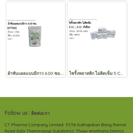
ผ้าพันแผลแบบมีกาว 6.00 ซม. (A77060)
ไซริ้งพลาสติก ไม่ติดเข็ม 5 CC. , 5 CC. หัวล็อค
Follow us :
ติดต่อเรา
CT Pharma Company Limited. 37/16 Sukhapiban Bang Ramat
Road Sala Thammasop Subdistrict, Thawi Watthana District,