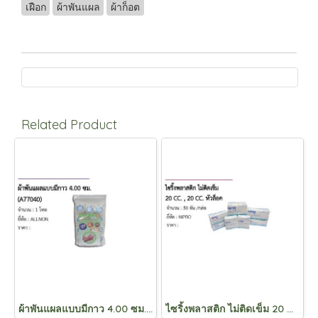
เฝือก
ผ้าพันแผล
ผ้าก็อต
Related Product
ผ้าพันแผลแบบมีกาว 4.00 ซม. (A77040)
ไซริ้งพลาสติก ไม่ติดเข็ม 20 CC. , 20 CC. หัวล็อค