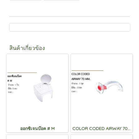
สินค้าเกี่ยวข้อง
ออกซิเจนบ๊อค # M
COLOR CODED AIRWAY 70 MM.