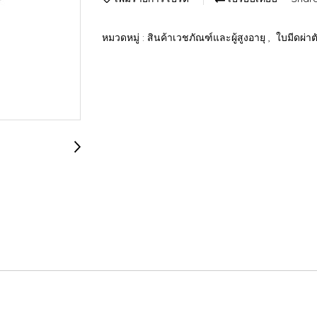
หมวดหมู่ :
สินค้าเวชภัณฑ์และผู้สูงอายุ
,
ใบมีดผ่าต