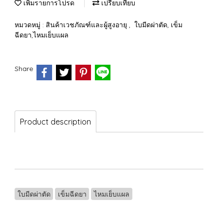
เพิ่มรายการโปรด
เปรียบเทียบ
หมวดหมู่ :
สินค้าเวชภัณฑ์และผู้สูงอายุ
,
ใบมีดผ่าตัด, เข็ม
ฉีดยา,ไหมเย็บแผล
Share
Product description
ใบมีดผ่าตัด
เข็มฉีดยา
ไหมเย็บแผล