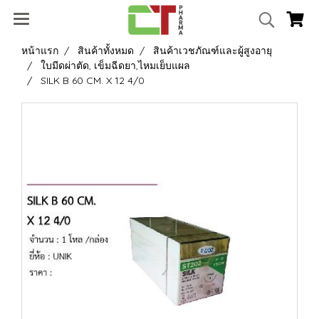
หน้าแรก
สินค้าทั้งหมด
สินค้าเวชภัณฑ์และผู้สูงอายุ
ใบมีดผ่าตัด, เข็มฉีดยา,ไหมเย็บแผล
SILK B 60 CM. X 12 4/0