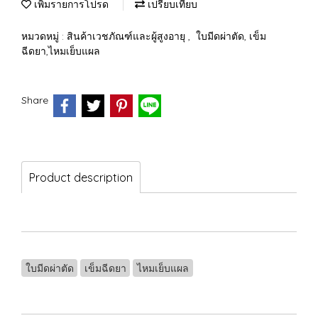
เพิ่มรายการโปรด
เปรียบเทียบ
หมวดหมู่ :
สินค้าเวชภัณฑ์และผู้สูงอายุ
,
ใบมีดผ่าตัด, เข็ม
ฉีดยา,ไหมเย็บแผล
Share
Product description
ใบมีดผ่าตัด
เข็มฉีดยา
ไหมเย็บแผล