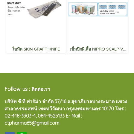
ใบมีด SKIN GRAFT KNIFE
เข็มปีกผีเสื้อ NIPRO SCALP VEIN NIPRO
Follow us :
ติดต่อเรา
บริษัท ซี.ที.ฟาร์ม่า จำกัด 37/16 ถ.สุขาภิบาลบางระมาด แขวง
ศาลาธรรมสพน์ เขตทวีวัฒนา กรุงเทพมหานคร 10170
โทร :
02-448-3303-4, 084-4525133 E- Mail :
ctpharma65@gmail.com