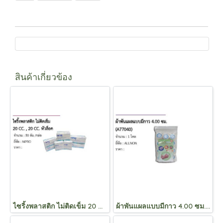
สินค้าเกี่ยวข้อง
ไซริ้งพลาสติก ไม่ติดเข็ม 20 CC. , 20 CC. หัวล็อค
ผ้าพันแผลแบบมีกาว 4.00 ซม. (A77040)