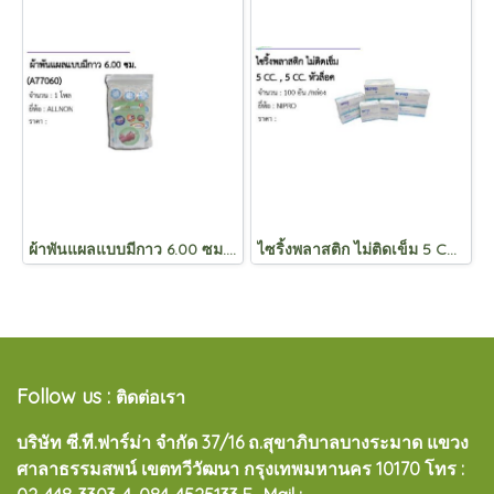
ผ้าพันแผลแบบมีกาว 6.00 ซม. (A77060)
ไซริ้งพลาสติก ไม่ติดเข็ม 5 CC. , 5 CC. หัวล็อค
Follow us :
ติดต่อเรา
บริษัท ซี.ที.ฟาร์ม่า จำกัด 37/16 ถ.สุขาภิบาลบางระมาด แขวง
ศาลาธรรมสพน์ เขตทวีวัฒนา กรุงเทพมหานคร 10170
โทร :