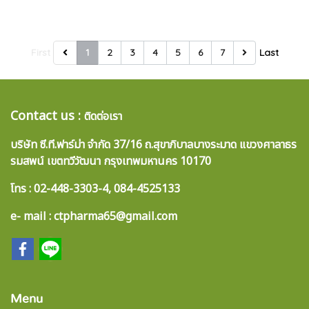
First
1
2
3
4
5
6
7
Last
Contact us :
ติดต่อเรา
บริษัท ซี.ที.ฟาร์ม่า จำกัด 37/16 ถ.สุขาภิบาลบางระมาด แขวงศาลาธร
รมสพน์ เขตทวีวัฒนา กรุงเทพมหานคร 10170
โทร : 02-448-3303-4, 084-4525133
e
- mail : ctpharma65@gmail.com
Menu