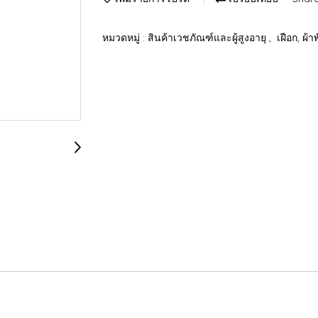
หมวดหมู่ :
สินค้าเวชภัณฑ์และผู้สูงอายุ
,
เฝือก, ผ้า