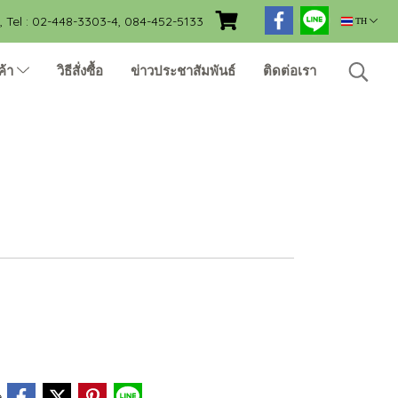
Tel : 02-448-3303-4, 084-452-5133
TH
ค้า
วิธีสั่งซื้อ
ข่าวประชาสัมพันธ์
ติดต่อเรา
e