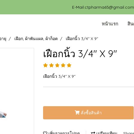
E-Mail:ctpharma65@gmail.com, 
หน้าแรก
สิน
อายุ
เฝือก, ผ้าพันแผล, ผ้าก็อต
เฝือกนิ้ว 3/4" X 9"
เฝือกนิ้ว 3/4" X 9"
เฝือกนิ้ว 3/4" X 9"
สั่งซื้อสินค้า
เพิ่มรายการโปรด
เปรียบเทียบ
Shar