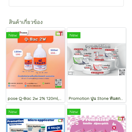
สินค้าเกี่ยวข้อง
New
New
pose Q-Bac 2w 2% 120ml,500ml
Promotion ปูน Stone ทันตกรรม
New
New