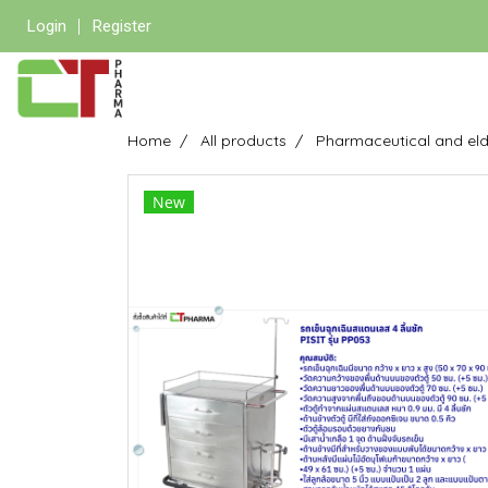
Login
Register
Home
All products
Pharmaceutical and eld
New