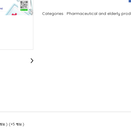
Categories :
Pharmaceutical and elderly pro
 ซม.) (+5 ซม.)