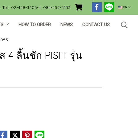
Tel : 02-448-3303-4, 084-452-5133
EN
TS
HOW TO ORDER
NEWS
CONTACT US
PP053
4 ลิ้นชัก PISIT รุ่น