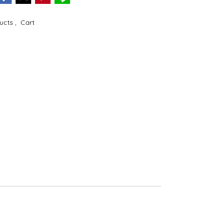
ducts
,
Cart