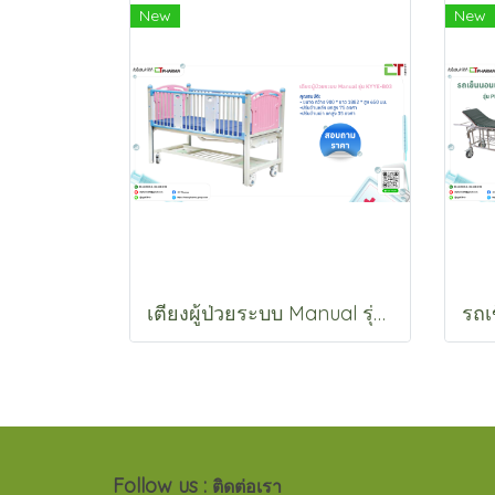
New
New
เตียงผู้ป่วยระบบ Manual รุ่น KYYE-B03
Follow us :
ติดต่อเรา