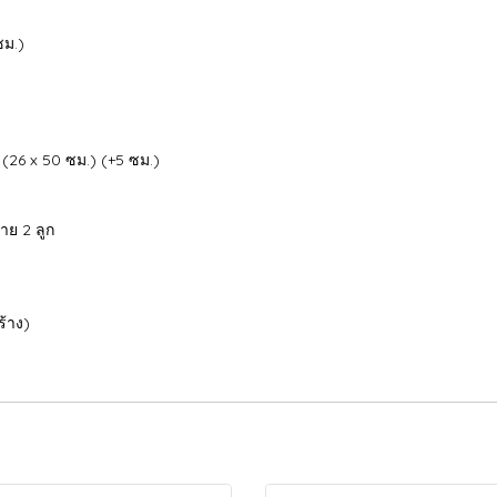
ซม.)
(26 x 50 ซม.) (+5 ซม.)
าย 2 ลูก
้าง)