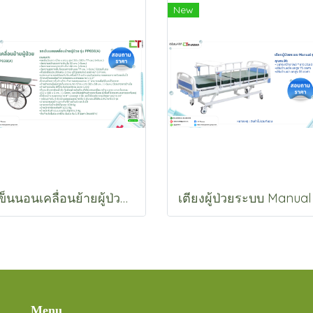
New
รถเข็นนอนเคลื่อนย้ายผู้ป่วย รุ่น PP038(A)
Menu