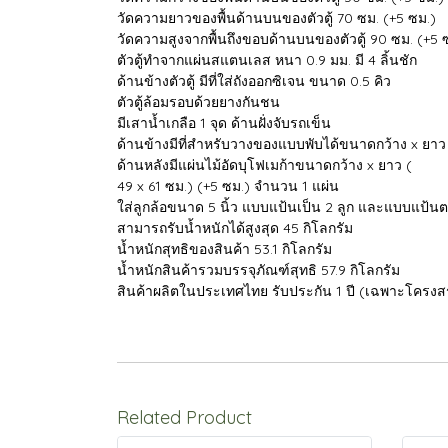
วัดความยาวของพื้นด้านบนของตัวตู้ 70 ซม. (+5 ซม.)
วัดความสูงจากพื้นถึงขอบด้านบนของตัวตู้ 90 ซม. (+5 
ตัวตู้ทำจากแผ่นสแตนเลส หนา 0.9 มม. มี 4 ลิ้นชัก
ด้านข้างตัวตู้ มีที่ใส่ถังออกซิเจน ขนาด 0.5 คิว
ตัวตู้ล้อมรอบด้วยยางกันชน
มีเสาน้ำเกลือ 1 จุด ด้านฝั่งจับรถเข็น
ด้านข้างมีที่สำหรับวางของแบบพับได้ขนาดกว้าง x ยาว 
ด้านหลังมีแผ่นไม้อัดบุโฟเมก้าขนาดกว้าง x ยาว (
49 x 61 ซม.) (+5 ซม.) จํานวน 1 แผ่น
ใส่ลูกล้อขนาด 5 นิ้ว แบบแป้นเป็น 2 ลูก และแบบแป้นต
สามารถรับน้ำหนักได้สูงสุด 45 กิโลกรัม
น้ำหนักสุทธิของสินค้า 53.1 กิโลกรัม
น้ำหนักสินค้ารวมบรรจุภัณฑ์สุทธิ 57.9 กิโลกรัม
สินค้าผลิตในประเทศไทย รับประกัน 1 ปี (เฉพาะโครงสร
Related Product