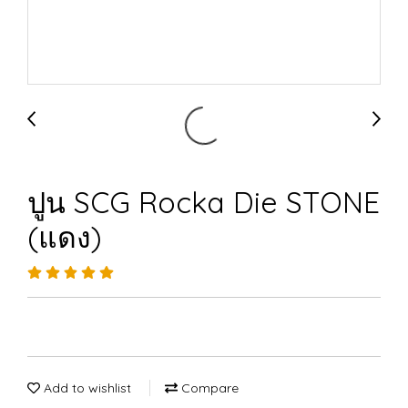
ปูน SCG Rocka Die STONE
(แดง)
Add to wishlist
Compare