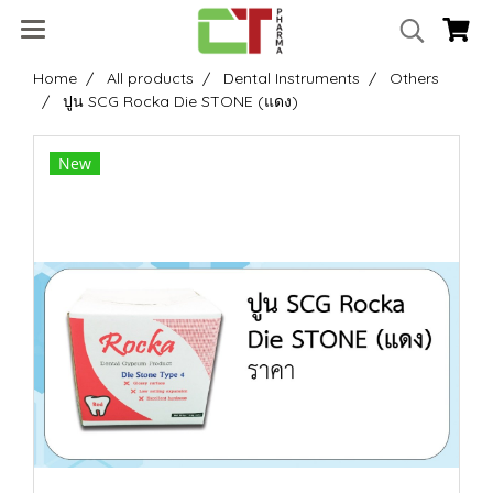
Home
All products
Dental Instruments
Others
ปูน SCG Rocka Die STONE (แดง)
New