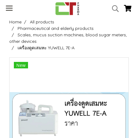
Home
All products
Pharmaceutical and elderly products
Scales, mucus suction machines, blood sugar meters,
other devices
เครื่องดูดเสมหะ YUWELL 7E-A
New