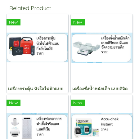
Related Product
New
New
เครื่องกระตุ้น หัวใจไฟฟ้าแบบ กึ่งอัตโนมัติ
เครื่องชั่งน้ำหนักเด็ก แบบดิจิตอล มีแถบ วัดความยาวเด็ก
New
New