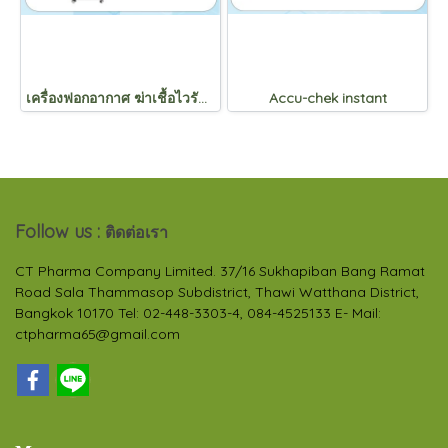
เครื่องฟอกอากาศ ฆ่าเชื้อไวรัสเเละ เเบคทีเรีย
Accu-chek instant
Follow us :
ติดต่อเรา
CT Pharma Company Limited. 37/16 Sukhapiban Bang Ramat
Road Sala Thammasop Subdistrict, Thawi Watthana District,
Bangkok 10170 Tel: 02-448-3303-4, 084-4525133 E- Mail:
ctpharma65@gmail.com