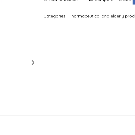
Categories :
Pharmaceutical and elderly pro