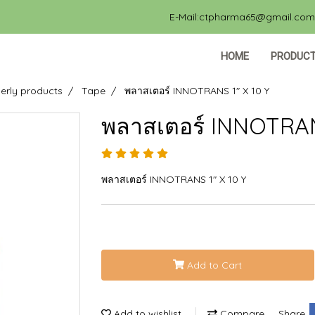
E-Mail:ctpharma65@gmail.com, 
HOME
PRODUC
erly products
Tape
พลาสเตอร์ INNOTRANS 1" X 10 Y
พลาสเตอร์ INNOTRAN
พลาสเตอร์ INNOTRANS 1" X 10 Y
Add to Cart
Add to wishlist
Compare
Share