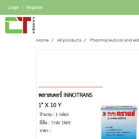
Login
Register
Home
All products
Pharmaceutical and eld