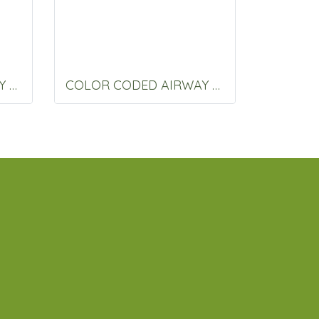
COLOR CODED AIRWAY 80 MM.
COLOR CODED AIRWAY 70 MM.