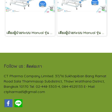
เตียงผู้ป่วยระบบ Manual รุ่น KYD5618L
เตียงผู้ป่วยระบบ Manual รุ่น KYD3611K
Follow us :
ติดต่อเรา
CT Pharma Company Limited. 37/16 Sukhapiban Bang Ramat
Road Sala Thammasop Subdistrict, Thawi Watthana District,
Bangkok 10170 Tel: 02-448-3303-4, 084-4525133 E- Mail:
ctpharma65@gmail.com