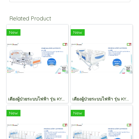
Related Product
New
New
เตียงผู้ป่วยระบบไฟฟ้า รุ่น KYD3617K
เตียงผู้ป่วยระบบไฟฟ้า รุ่น KYD3618L
New
New