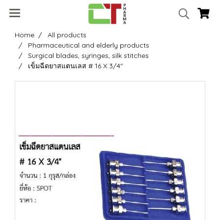
Home
All products
Pharmaceutical and elderly products
Surgical blades, syringes, silk stitches
เข็มฉีดยาสแตนเลส # 16 X 3/4"