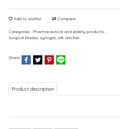
Add to wishlist
Compare
Categories :
Pharmaceutical and elderly products
,
Surgical blades, syringes, silk stitches
Share
Product description