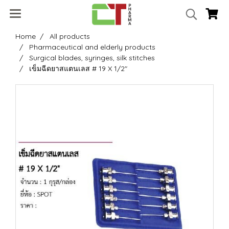
Home
All products
Pharmaceutical and elderly products
Surgical blades, syringes, silk stitches
เข็มฉีดยาสแตนเลส # 19 X 1/2"