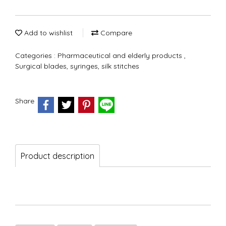
Add to wishlist
Compare
Categories :
Pharmaceutical and elderly products
,
Surgical blades, syringes, silk stitches
Share
Product description