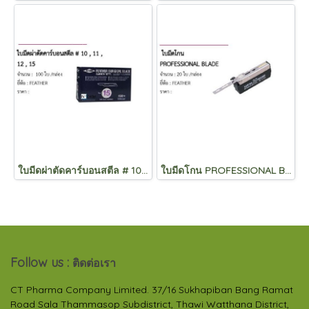
ใบมีดผ่าตัดคาร์บอนสตีล # 10 , 11 , 12 , 15
ใบมีดโกน PROFESSIONAL BLADE
Follow us :
ติดต่อเรา
CT Pharma Company Limited. 37/16 Sukhapiban Bang Ramat
Road Sala Thammasop Subdistrict, Thawi Watthana District,