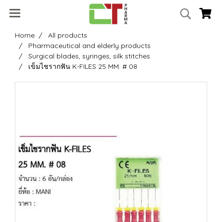
Home
All products
Pharmaceutical and elderly products
Surgical blades, syringes, silk stitches
เข็มไชรากฟัน K-FILES 25 MM. # 08