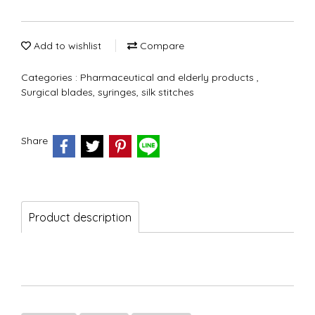
Add to wishlist
Compare
Categories :
Pharmaceutical and elderly products
,
Surgical blades, syringes, silk stitches
Share
Product description