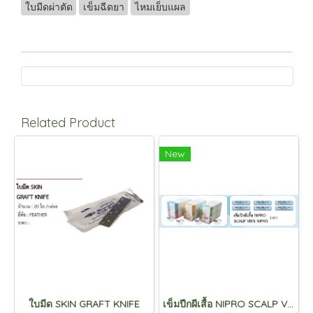
ใบมีดผ่าตัด
เข็มฉีดยา
ไหมเย็บแผล
Related Product
New
ใบมีด SKIN GRAFT KNIFE
เข็มปีกผีเสื้อ NIPRO SCALP VEIN NIPRO