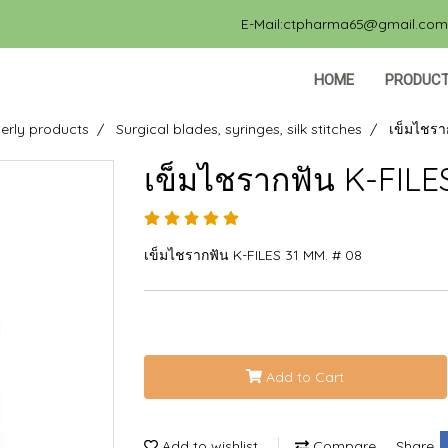
E-Mail:ctpharma65@gmail.com, 
HOME
PRODUC
erly products
Surgical blades, syringes, silk stitches
เข็มไชรา
เข็มไชรากฟัน K-FILE
เข็มไชรากฟัน K-FILES 31 MM. # 08
Add to Cart
Add to wishlist
Compare
Share