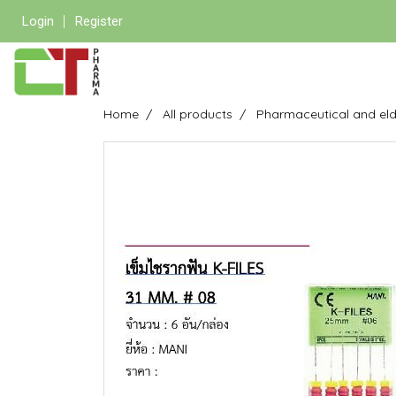
Login
Register
Home
All products
Pharmaceutical and eld