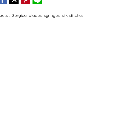
ducts
,
Surgical blades, syringes, silk stitches