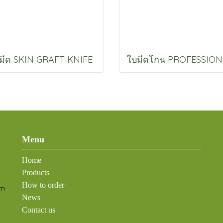
มีด SKIN GRAFT KNIFE
Menu
Home
Products
-
How to order
om
News
Contact us