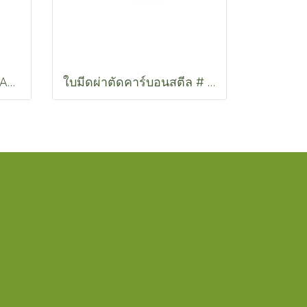
ใบมีดโกน PROFESSIONAL BLADE
ใบมีดผ่าตัดคาร์บอนสตีล # 10 , 11 , 12 , 15