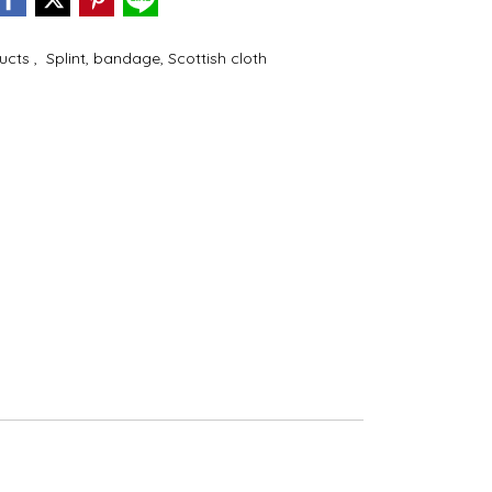
ducts
,
Splint, bandage, Scottish cloth