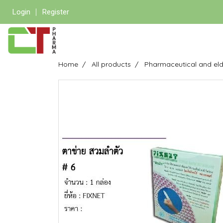
Login
Register
Home
All products
Pharmaceutical and eld