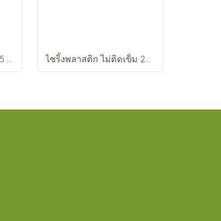
ไซริ้งพลาสติก ไม่ติดเข็ม 5 CC. , 5 CC. หัวล็อค
ไซริ้งพลาสติก ไม่ติดเข็ม 20 CC. , 20 CC. หัวล็อค