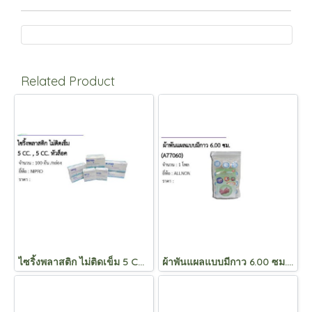
Related Product
ไซริ้งพลาสติก ไม่ติดเข็ม 5 CC. , 5 CC. หัวล็อค
ผ้าพันแผลแบบมีกาว 6.00 ซม. (A77060)