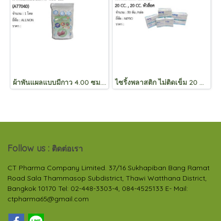
ผ้าพันแผลแบบมีกาว 4.00 ซม. (A77040)
ไซริ้งพลาสติก ไม่ติดเข็ม 20 CC. , 20 CC. หัวล็อค
Follow us :
ติดต่อเรา
CT Pharma Company Limited. 37/16 Sukhapiban Bang Ramat
Road Sala Thammasop Subdistrict, Thawi Watthana District,
Bangkok 10170 Tel: 02-448-3303-4, 084-4525133 E- Mail:
ctpharma65@gmail.com