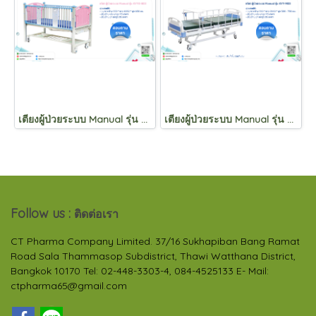
เตียงผู้ป่วยระบบ Manual รุ่น KYYE-B03
เตียงผู้ป่วยระบบ Manual รุ่น KYY-M03
Follow us :
ติดต่อเรา
CT Pharma Company Limited. 37/16 Sukhapiban Bang Ramat
Road Sala Thammasop Subdistrict, Thawi Watthana District,
Bangkok 10170 Tel: 02-448-3303-4, 084-4525133 E- Mail:
ctpharma65@gmail.com