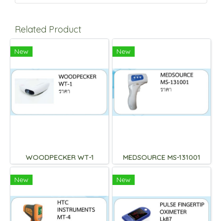
Related Product
New
New
WOODPECKER WT-1
MEDSOURCE MS-131001
New
New