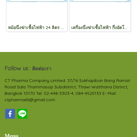
หม้อนึ่งฆ่าเชื้อไฟฟ้า 24 ลิตร 25 ควอซ (รุ่น 50X-240)
เครื่องนึ่งฆ่าเชื้อไฟฟ้า กึ่งอัตโนมัติ 16 ลิตร (รุ่น SA-232)
Follow us :
ติดต่อเรา
CT Pharma Company Limited. 37/16 Sukhapiban Bang Ramat
Road Sala Thammasop Subdistrict, Thawi Watthana District,
Bangkok 10170 Tel: 02-448-3303-4, 084-4525133 E- Mail:
ctpharma65@gmail.com
Menu