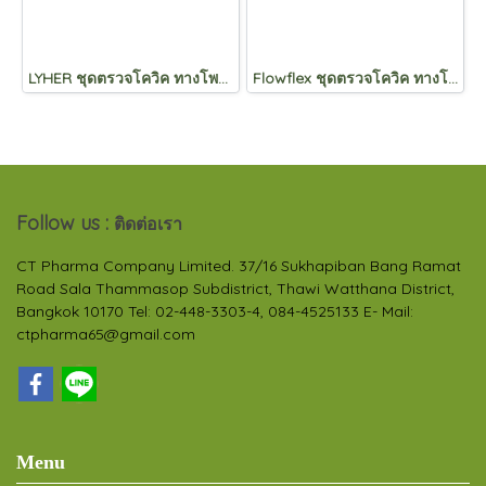
LYHER ชุดตรวจโควิค ทางโพรงจมูก
Flowflex ชุดตรวจโควิค ทางโพรงจมูก
Follow us :
ติดต่อเรา
CT Pharma Company Limited. 37/16 Sukhapiban Bang Ramat
Road Sala Thammasop Subdistrict, Thawi Watthana District,
Bangkok 10170 Tel: 02-448-3303-4, 084-4525133 E- Mail:
ctpharma65@gmail.com
Menu