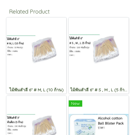
Related Product
ไม้พันสำลี 6" # M, L (10 ก้าน)
ไม้พันสำลี 6" # S , M , L (5 ก้าน)
New