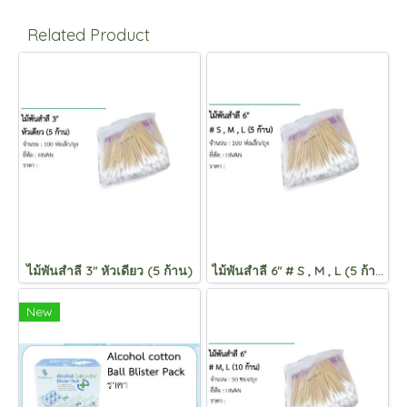
Related Product
ไม้พันสำลี 3" หัวเดียว (5 ก้าน)
ไม้พันสำลี 6" # S , M , L (5 ก้าน)
New