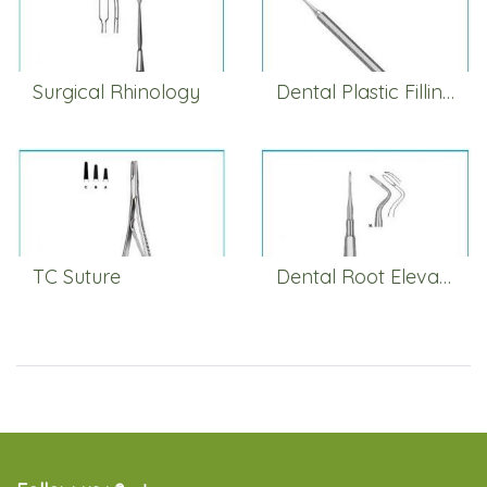
Surgical Rhinology
Dental Plastic Filling Instruments
TC Suture
Dental Root Elevators