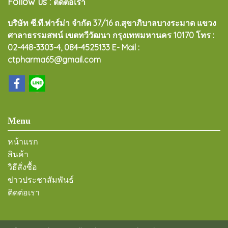
Follow us :
ติดต่อเรา
บริษัท ซี.ที.ฟาร์ม่า จำกัด 37/16 ถ.สุขาภิบาลบางระมาด แขวง
ศาลาธรรมสพน์ เขตทวีวัฒนา กรุงเทพมหานคร 10170
โทร :
02-448-3303-4, 084-4525133 E- Mail :
ctpharma65@gmail.com
Menu
หน้าแรก
สินค้า
วิธีสั่งซื้อ
ข่าวประชาสัมพันธ์
ติดต่อเรา