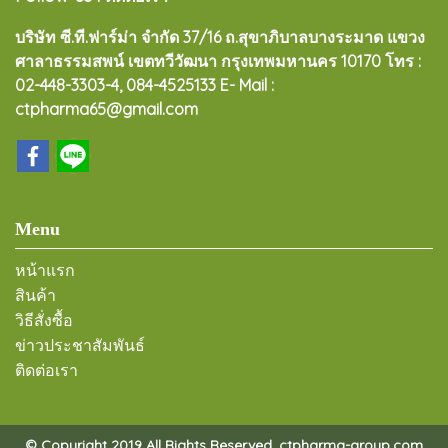
บริษัท ซี.ที.ฟาร์ม่า จำกัด 37/16 ถ.สุขาภิบาลบางระมาด แขวง
ศาลาธรรมสพน์ เขตทวีวัฒนา กรุงเทพมหานคร 10170
โทร :
02-448-3303-4, 084-4525133 E- Mail :
ctpharma65@gmail.com
Menu
หน้าแรก
สินค้า
วิธีสั่งซื้อ
ข่าวประชาสัมพันธ์
ติดต่อเรา
© Copyright 2019 All Rights Reserved. ctpharma-group.com