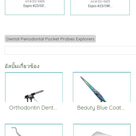
Dental Periodontal Pocket Probes Explorers
อัลบั้มเกี่ยวข้อง
Orthodontin Dental Syringes
Beauty Blue Coated