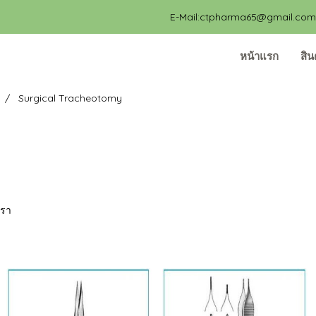
E-Mail:ctpharma65@gmail.com, 
หน้าแรก
สิน
Surgical Tracheotomy
เรา