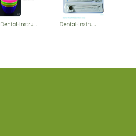
Dental-Instruments-Mixing
Dental-Instruments-Others