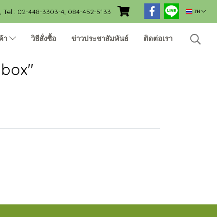
Tel : 02-448-3303-4, 084-452-5133
TH
ค้า
วิธีสั่งซื้อ
ข่าวประชาสัมพันธ์
ติดต่อเรา
 box"