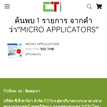
ค้นพบ 1 รายการ จากคำ
ว่า"MICRO APPLICATORS"
MICRO APPLICATORS
400 THB
350 THB
(Product)
Follow us :
ติดต่อเรา
บริษัท ซี.ที.ฟาร์ม่า จำกัด 37/16 ถ.สุขาภิบาลบางระมาด แขวง
ศาลาธรรมสพน์ เขตทวีวัฒนา กรุงเทพมหานคร 10170
โทร :