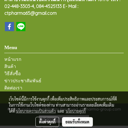
02-448-3303-4, 084-4525133 E- Mail :
ctpharma65@gmail.com
Menu
หน้าแรก
สินค้า
วิธีสั่งซื้อ
ข่าวประชาสัมพันธ์
ติดต่อเรา
เว็บไซต์นี้มีการใช้งานคุกกี้ เพื่อเพิ่มประสิทธิภาพและประสบการณ์ที่ดี
ในการใช้งานเว็บไซต์ของท่าน ท่านสามารถอ่านรายละเอียดเพิ่มเติม
© Copyright 2019 All Rights Reserved. ctpharma-group.com
ได้ที่
นโยบายความเป็นส่วนตัว
และ
นโยบายคุกกี้
ผู้เข้าชมทั้งหมด
3,796,435
ตั้งค่าคุกกี้
ยอมรับทั้งหมด