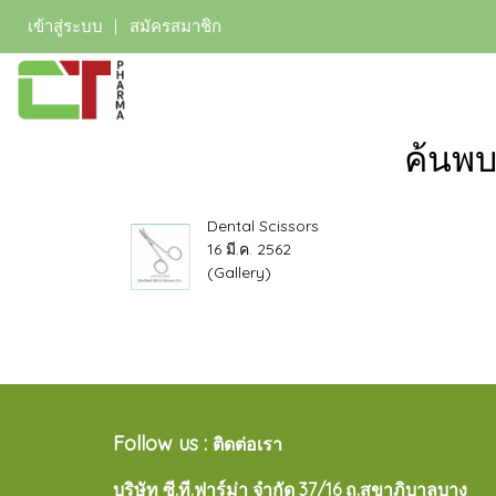
เข้าสู่ระบบ
สมัครสมาชิก
ค้นพบ
Dental Scissors
16 มี.ค. 2562
(Gallery)
Follow us :
ติดต่อเรา
บริษัท ซี.ที.ฟาร์ม่า จำกัด 37/16 ถ.สุขาภิบาลบาง