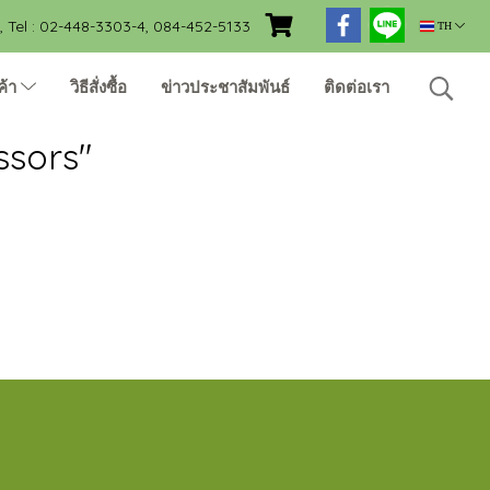
Tel : 02-448-3303-4, 084-452-5133
TH
ค้า
วิธีสั่งซื้อ
ข่าวประชาสัมพันธ์
ติดต่อเรา
ssors"