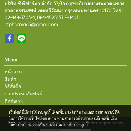
บริษัท ซี.ที.ฟาร์ม่า จำกัด 37/16 ถ.สุขาภิบาลบางระมาด แขวง
ศาลาธรรมสพน์ เขตทวีวัฒนา กรุงเทพมหานคร 10170
โทร :
02-448-3303-4, 084-4525133 E- Mail :
ctpharma65@gmail.com
Menu
หน้าแรก
สินค้า
วิธีสั่งซื้อ
ข่าวประชาสัมพันธ์
ติดต่อเรา
เว็บไซต์นี้มีการใช้งานคุกกี้ เพื่อเพิ่มประสิทธิภาพและประสบการณ์ที่ดี
ในการใช้งานเว็บไซต์ของท่าน ท่านสามารถอ่านรายละเอียดเพิ่มเติม
© Copyright 2019 All Rights Reserved. ctpharma-group.com
ได้ที่
นโยบายความเป็นส่วนตัว
และ
นโยบายคุกกี้