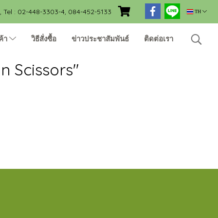
Tel : 02-448-3303-4, 084-452-5133
TH
ค้า
วิธีสั่งซื้อ
ข่าวประชาสัมพันธ์
ติดต่อเรา
 Scissors"