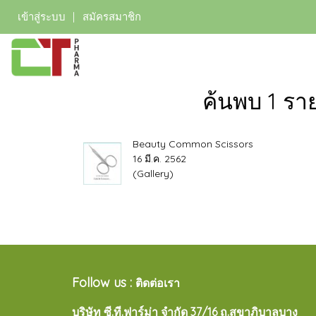
เข้าสู่ระบบ
สมัครสมาชิก
ค้นพบ 1 ร
Beauty Common Scissors
16 มี.ค. 2562
(Gallery)
Follow us :
ติดต่อเรา
บริษัท ซี.ที.ฟาร์ม่า จำกัด 37/16 ถ.สุขาภิบาลบาง