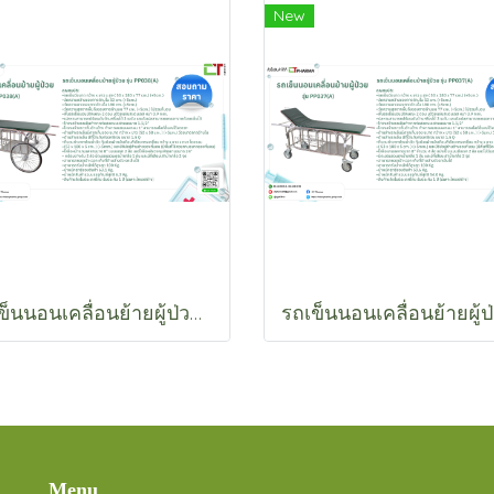
New
รถเข็นนอนเคลื่อนย้ายผู้ป่วย รุ่น PP038(A)
Menu