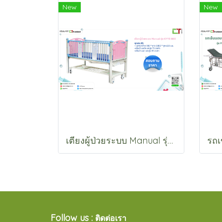
New
New
เตียงผู้ป่วยระบบ Manual รุ่น KYYE-B03
Follow us :
ติดต่อเรา