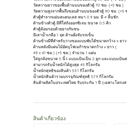
วัดความยาวของพื้นด้านบนของตัวตู้ 70 ซม. (+5 ซม.)
วัดความสูงจากพื้นถึงขอบด้านบนของตัวตู้ 90 ซม. (+5 
ตัวตู้ทำจากแผ่นสแตนเลส หนา 0.9 มม. มี 4 ลิ้นชัก
ด้านข้างตัวตู้ มีที่ใส่ถังออกซิเจน ขนาด 0.5 คิว
ตัวตู้ล้อมรอบด้วยยางกันชน
มีเสาน้ำเกลือ 1 จุด ด้านฝั่งจับรถเข็น
ด้านข้างมีที่สำหรับวางของแบบพับได้ขนาดกว้าง x ยาว 
ด้านหลังมีแผ่นไม้อัดบุโฟเมก้าขนาดกว้าง x ยาว (
49 x 61 ซม.) (+5 ซม.) จํานวน 1 แผ่น
ใส่ลูกล้อขนาด 5 นิ้ว แบบแป้นเป็น 2 ลูก และแบบแป้นต
สามารถรับน้ำหนักได้สูงสุด 45 กิโลกรัม
น้ำหนักสุทธิของสินค้า 53.1 กิโลกรัม
น้ำหนักสินค้ารวมบรรจุภัณฑ์สุทธิ 57.9 กิโลกรัม
สินค้าผลิตในประเทศไทย รับประกัน 1 ปี (เฉพาะโครงสร
สินค้าเกี่ยวข้อง