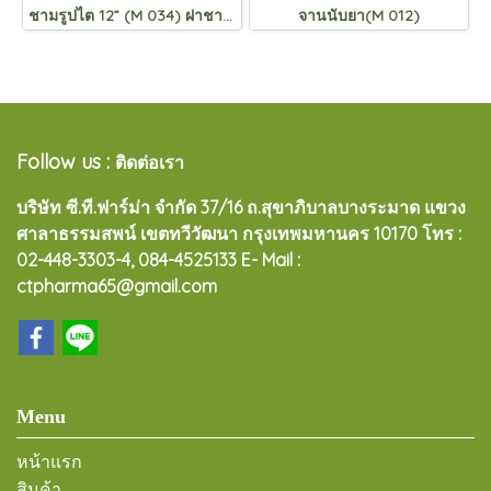
ชามรูปไต 12” (M 034) ฝาชามรูปไต 12” (M 034B)
จานนับยา(M 012)
Follow us :
ติดต่อเรา
บริษัท ซี.ที.ฟาร์ม่า จำกัด 37/16 ถ.สุขาภิบาลบางระมาด แขวง
ศาลาธรรมสพน์ เขตทวีวัฒนา กรุงเทพมหานคร 10170
โทร :
02-448-3303-4, 084-4525133 E- Mail :
ctpharma65@gmail.com
Menu
หน้าแรก
สินค้า