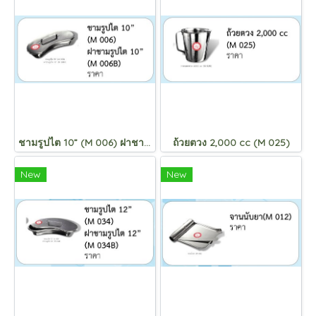
ชามรูปไต 10” (M 006) ฝาชามรูปไต 10” (M 006B)
ถ้วยตวง 2,000 cc (M 025)
New
New