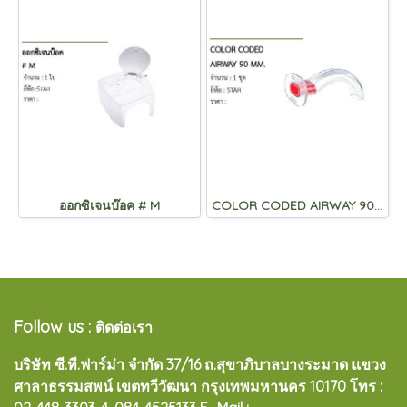
ออกซิเจนบ๊อค # M
COLOR CODED AIRWAY 90 MM.
Follow us :
ติดต่อเรา
บริษัท ซี.ที.ฟาร์ม่า จำกัด 37/16 ถ.สุขาภิบาลบางระมาด แขวง
ศาลาธรรมสพน์ เขตทวีวัฒนา กรุงเทพมหานคร 10170
โทร :