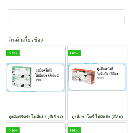
สินค้าเกี่ยวข้อง
New
New
ถุงมือศรีตรัง ไม่มีแป้ง (สีเขียว)
ถุงมือซาโตรี่ ไม่มีแป้ง (สีส้ม)
New
New