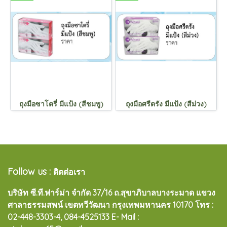
ถุงมือซาโตรี่ มีแป้ง (สีชมพู)
ถุงมือศรีตรัง มีแป้ง (สีม่วง)
Follow us :
ติดต่อเรา
บริษัท ซี.ที.ฟาร์ม่า จำกัด 37/16 ถ.สุขาภิบาลบางระมาด แขวง
ศาลาธรรมสพน์ เขตทวีวัฒนา กรุงเทพมหานคร 10170
โทร :
02-448-3303-4, 084-4525133 E- Mail :