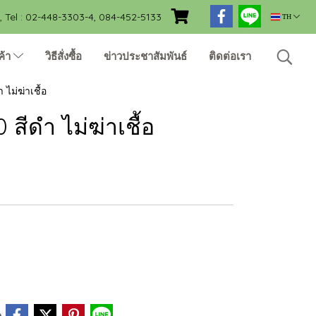
Tel : 02-448-3303-4, 084-452-5133
TH
ค้า
วิธีสั่งซื้อ
ข่าวประชาสัมพันธ์
ติดต่อเรา
ไม่ฆ่าเชื้อ
สีดำ ไม่ฆ่าเชื้อ
e