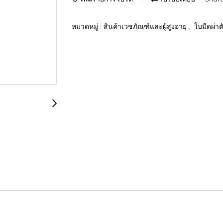
หมวดหมู่ :
สินค้าเวชภัณฑ์และผู้สูงอายุ
,
ใบมีดผ่าต