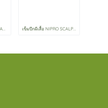
ใบมีดโกน PROFESSIONAL BLADE
เข็มปีกผีเสื้อ NIPRO SCALP VEIN NIPRO