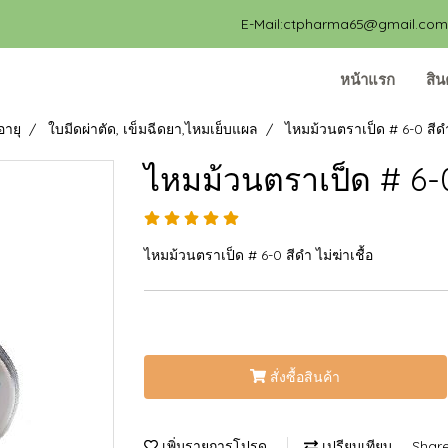
E-Mail:ctpharma65@gmail.com, 
หน้าแรก
สิน
อายุ
ใบมีดผ่าตัด, เข็มฉีดยา,ไหมเย็บแผล
ไหมม้วนตราเป็ด # 6-0 สีดำ 
ไหมม้วนตราเป็ด # 6-0 
ไหมม้วนตราเป็ด # 6-0 สีดำ ไม่ฆ่าเชื้อ
สั่งซื้อสินค้า
เพิ่มรายการโปรด
เปรียบเทียบ
Shar