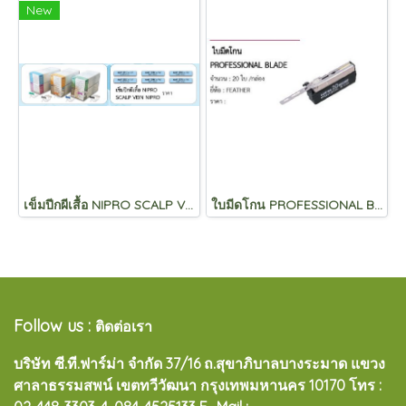
New
เข็มปีกผีเสื้อ NIPRO SCALP VEIN NIPRO
ใบมีดโกน PROFESSIONAL BLADE
Follow us :
ติดต่อเรา
บริษัท ซี.ที.ฟาร์ม่า จำกัด 37/16 ถ.สุขาภิบาลบางระมาด แขวง
ศาลาธรรมสพน์ เขตทวีวัฒนา กรุงเทพมหานคร 10170
โทร :