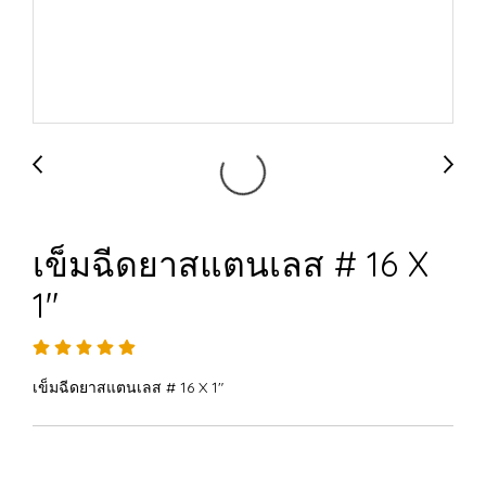
เข็มฉีดยาสแตนเลส # 16 X
1"
เข็มฉีดยาสแตนเลส # 16 X 1"