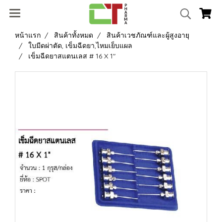
หน้าแรก
สินค้าทั้งหมด
สินค้าเวชภัณฑ์และผู้สูงอายุ
ใบมีดผ่าตัด, เข็มฉีดยา,ไหมเย็บแผล
เข็มฉีดยาสแตนเลส # 16 X 1"