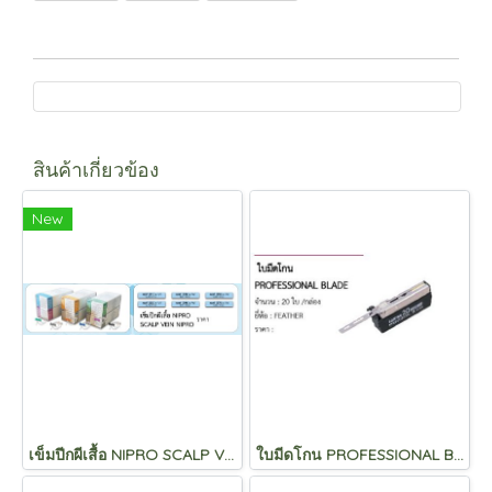
สินค้าเกี่ยวข้อง
New
เข็มปีกผีเสื้อ NIPRO SCALP VEIN NIPRO
ใบมีดโกน PROFESSIONAL BLADE