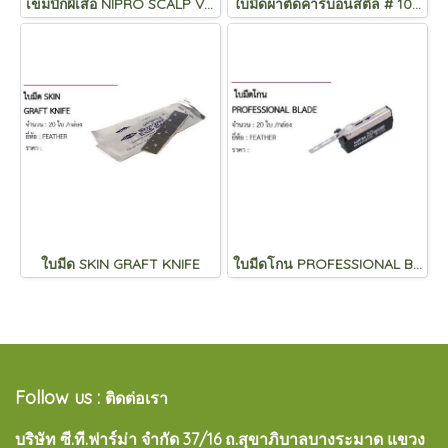
เข็มปีกผีเสื้อ NIPRO SCALP VEIN NIPRO
ใบมีดผ่าตัดคาร์บอนสตีล # 10 , 11 , 12 , 15
ใบมีด SKIN GRAFT KNIFE
ใบมีดโกน PROFESSIONAL BLADE
Follow us :
ติดต่อเรา
บริษัท ซี.ที.ฟาร์ม่า จำกัด 37/16 ถ.สุขาภิบาลบางระมาด แขวง