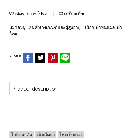
เพิ่มรายการโปรด
เปรียบเทียบ
หมวดหมู่ :
สินค้าเวชภัณฑ์และผู้สูงอายุ
,
เฝือก, ผ้าพันแผล, ผ้า
ก็อต
Share
Product description
ใบมีดผ่าตัด
เข็มฉีดยา
ไหมเย็บแผล