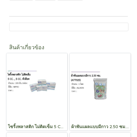
สินค้าเกี่ยวข้อง
ไซริ้งพลาสติก ไม่ติดเข็ม 5 CC. , 5 CC. หัวล็อค
ผ้าพันแผลแบบมีกาว 2.50 ซม. (A77025)