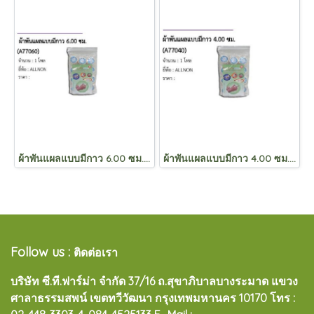
ผ้าพันแผลแบบมีกาว 6.00 ซม. (A77060)
ผ้าพันแผลแบบมีกาว 4.00 ซม. (A77040)
Follow us :
ติดต่อเรา
บริษัท ซี.ที.ฟาร์ม่า จำกัด 37/16 ถ.สุขาภิบาลบางระมาด แขวง
ศาลาธรรมสพน์ เขตทวีวัฒนา กรุงเทพมหานคร 10170
โทร :