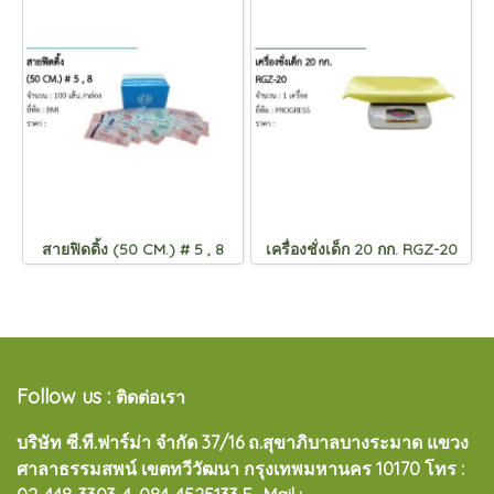
สายฟิดดิ้ง (50 CM.) # 5 , 8
เครื่องชั่งเด็ก 20 กก. RGZ-20
Follow us :
ติดต่อเรา
บริษัท ซี.ที.ฟาร์ม่า จำกัด 37/16 ถ.สุขาภิบาลบางระมาด แขวง
ศาลาธรรมสพน์ เขตทวีวัฒนา กรุงเทพมหานคร 10170
โทร :